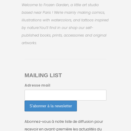
Welcome to Frozen Garden, a little art studio
based near Paris !
We’re mainly making comics,
illustrations with watercolors, and tattoos inspired
by nature.You’ll find in our shop our self-
published books, prints, accessories and original
artworks.
MAILING LIST
Adresse mail
Abonnez-vous à notre liste de diffusion pour
recevoir en avant-première les actualités du