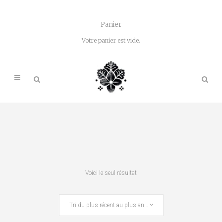
Panier
Votre panier est vide.
Voici le seul résultat
Tri du plus récent au plus ancien