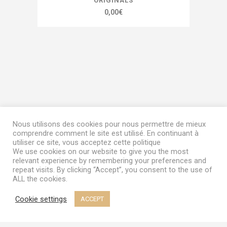
ORIGINALS
0,00
€
Nous utilisons des cookies pour nous permettre de mieux
comprendre comment le site est utilisé. En continuant à
utiliser ce site, vous acceptez cette politique
We use cookies on our website to give you the most
relevant experience by remembering your preferences and
repeat visits. By clicking “Accept”, you consent to the use of
ALL the cookies.
Cookie settings
ACCEPT
Terms & Conditions
|
My Account