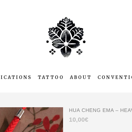
ICATIONS
TATTOO
ABOUT
CONVENTI
HUA CHENG EMA – HEAV
10,00
€