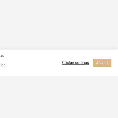
ous
Cookie settings
ACCEPT
king