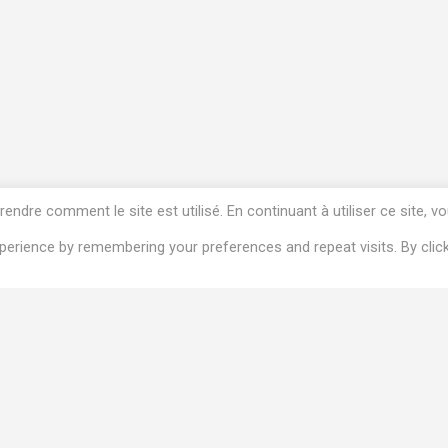
dre comment le site est utilisé. En continuant à utiliser ce site, v
erience by remembering your preferences and repeat visits. By clic