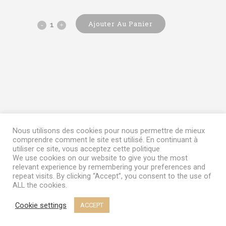
Ajouter Au Panier
Ivan
quantity
Nous utilisons des cookies pour nous permettre de mieux
comprendre comment le site est utilisé. En continuant à
utiliser ce site, vous acceptez cette politique
We use cookies on our website to give you the most
relevant experience by remembering your preferences and
repeat visits. By clicking “Accept”, you consent to the use of
ALL the cookies.
Cookie settings
ACCEPT
Terms & Conditions
|
My Account