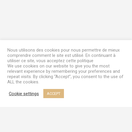
Nous utilisons des cookies pour nous permettre de mieux
comprendre comment le site est utilisé. En continuant à
utiliser ce site, vous acceptez cette politique
We use cookies on our website to give you the most
relevant experience by remembering your preferences and
repeat visits. By clicking “Accept”, you consent to the use of
ALL the cookies.
Cookie settings
ACCEPT
Terms & Conditions
|
My Account
© 2023
Frozen Garden