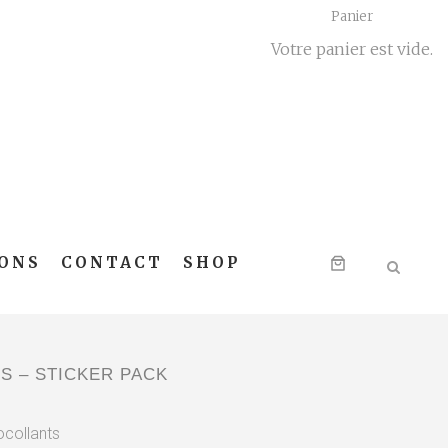
Panier
Votre panier est vide.
ONS
CONTACT
SHOP
 – STICKER PACK
ocollants