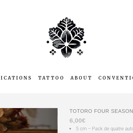
ICATIONS
TATTOO
ABOUT
CONVENTI
TOTORO FOUR SEASONS
6,00
€
5 cm – Pack de quatre aut