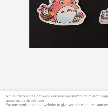
Nous utilisons des cookies pour nous permettre de mieux compren
acceptez cette politique
We use cookies on our website to give you the most relevant exp