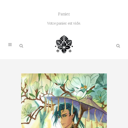
Panier
Votre panier est vide.