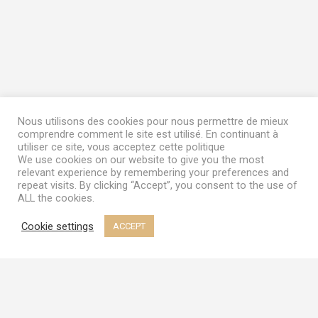
quantity
Nous utilisons des cookies pour nous permettre de mieux
comprendre comment le site est utilisé. En continuant à
utiliser ce site, vous acceptez cette politique
We use cookies on our website to give you the most
relevant experience by remembering your preferences and
repeat visits. By clicking “Accept”, you consent to the use of
ALL the cookies.
Cookie settings
ACCEPT
Terms & Conditions
|
My Account
© 2023
Frozen Garden